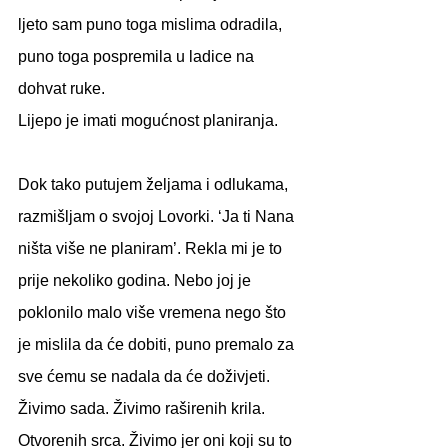
ljeto sam puno toga mislima odradila, 
puno toga pospremila u ladice na 
dohvat ruke.
Lijepo je imati mogućnost planiranja.
Dok tako putujem željama i odlukama, 
razmišljam o svojoj Lovorki. ‘Ja ti Nana 
ništa više ne planiram’. Rekla mi je to 
prije nekoliko godina. Nebo joj je 
poklonilo malo više vremena nego što 
je mislila da će dobiti, puno premalo za 
sve ćemu se nadala da će doživjeti.
Živimo sada. Živimo raširenih krila. 
Otvorenih srca. Živimo jer oni koji su to 