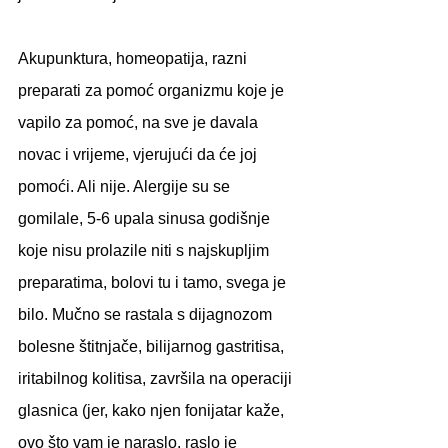
Akupunktura, homeopatija, razni 
preparati za pomoć organizmu koje je 
vapilo za pomoć, na sve je davala 
novac i vrijeme, vjerujući da će joj 
pomoći. Ali nije. Alergije su se 
gomilale, 5-6 upala sinusa godišnje 
koje nisu prolazile niti s najskupljim 
preparatima, bolovi tu i tamo, svega je 
bilo. Mučno se rastala s dijagnozom 
bolesne štitnjače, bilijarnog gastritisa, 
iritabilnog kolitisa, završila na operaciji 
glasnica (jer, kako njen fonijatar kaže, 
ovo što vam je naraslo, raslo je 