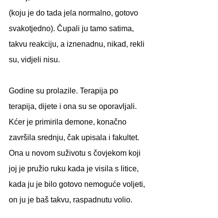
(koju je do tada jela normalno, gotovo 
svakotjedno). Čupali ju tamo satima, 
takvu reakciju, a iznenadnu, nikad, rekli 
su, vidjeli nisu. 
Godine su prolazile. Terapija po 
terapija, dijete i ona su se oporavljali. 
Kćer je primirila demone, konačno 
završila srednju, čak upisala i fakultet. 
Ona u novom suživotu s čovjekom koji 
joj je pružio ruku kada je visila s litice, 
kada ju je bilo gotovo nemoguće voljeti, 
on ju je baš takvu, raspadnutu volio. 