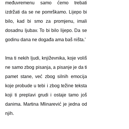
međuvremenu samo ćemo trebati 
izdržati da se ne pomrškamo. Lijepo bi 
bilo, kad bi smo za promjenu, imali 
dosadnu ljubav. To bi bilo lijepo. Da se 
godinu dana ne događa ama baš ništa.’
Ima ti nekih ljudi, književnika, koje voliš 
ne samo zbog pisanja, a pisanje je da ti 
pamet stane, već zbog silnih emocija 
koje probude u tebi i zbog težine teksta 
koji ti preplavi grudi i ostaje tamo još 
danima. Martina Mlinarević je jedna od 
njih.