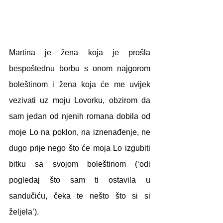
Martina je žena koja je prošla 
bespoštednu borbu s onom najgorom 
boleštinom i žena koja će me uvijek 
vezivati uz moju Lovorku, obzirom da 
sam jedan od njenih romana dobila od 
moje Lo na poklon, na iznenađenje, ne 
dugo prije nego što će moja Lo izgubiti 
bitku sa svojom boleštinom (‘odi 
pogledaj što sam ti ostavila u 
sandučiću, čeka te nešto što si si 
željela’).