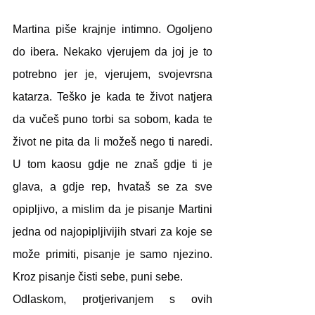
Martina piše krajnje intimno. Ogoljeno 
do ibera. Nekako vjerujem da joj je to 
potrebno jer je, vjerujem, svojevrsna 
katarza. Teško je kada te život natjera 
da vučeš puno torbi sa sobom, kada te 
život ne pita da li možeš nego ti naredi. 
U tom kaosu gdje ne znaš gdje ti je 
glava, a gdje rep, hvataš se za sve 
opipljivo, a mislim da je pisanje Martini 
jedna od najopipljivijih stvari za koje se 
može primiti, pisanje je samo njezino. 
Kroz pisanje čisti sebe, puni sebe.
Odlaskom, protjerivanjem s ovih 