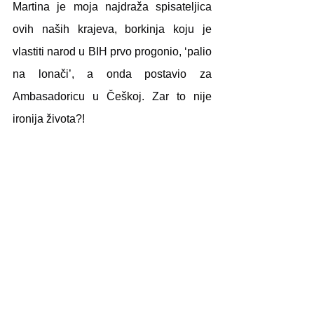
Martina je moja najdraža spisateljica 
ovih naših krajeva, borkinja koju je 
vlastiti narod u BIH prvo progonio, ‘palio 
na lonači’, a onda postavio za 
Ambasadoricu u Češkoj. Zar to nije 
ironija života?!