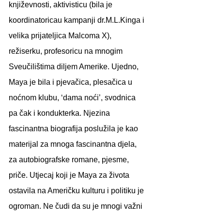
književnosti, aktivisticu (bila je 
koordinatoricau kampanji dr.M.L.Kinga i 
velika prijateljica Malcoma X), 
režiserku, profesoricu na mnogim 
Sveučilištima diljem Amerike. Ujedno, 
Maya je bila i pjevačica, plesačica u 
noćnom klubu, ‘dama noći’, svodnica 
pa čak i kondukterka. Njezina 
fascinantna biografija poslužila je kao 
materijal za mnoga fascinantna djela, 
za autobiografske romane, pjesme, 
priče. Utjecaj koji je Maya za života 
ostavila na Američku kulturu i politiku je 
ogroman. Ne čudi da su je mnogi važni 