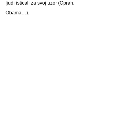
ljudi isticali za svoj uzor (Oprah, 
Obama…).