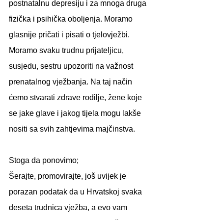
postnatalnu depresiju i za mnoga druga 
fizička i psihička oboljenja. Moramo 
glasnije pričati i pisati o tjelovježbi. 
Moramo svaku trudnu prijateljicu, 
susjedu, sestru upozoriti na važnost 
prenatalnog vježbanja. Na taj način 
ćemo stvarati zdrave rodilje, žene koje 
se jake glave i jakog tijela mogu lakše 
nositi sa svih zahtjevima majčinstva.
Stoga da ponovimo;
Šerajte, promovirajte, još uvijek je 
porazan podatak da u Hrvatskoj svaka 
deseta trudnica vježba, a evo vam 