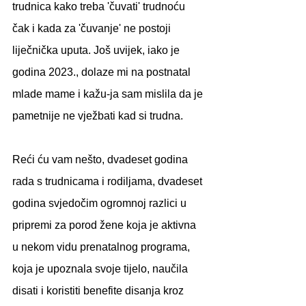
trudnica kako treba 'čuvati' trudnoću 
čak i kada za 'čuvanje' ne postoji 
liječnička uputa. Još uvijek, iako je 
godina 2023., dolaze mi na postnatal 
mlade mame i kažu-ja sam mislila da je 
pametnije ne vježbati kad si trudna.
Reći ću vam nešto, dvadeset godina 
rada s trudnicama i rodiljama, dvadeset 
godina svjedočim ogromnoj razlici u 
pripremi za porod žene koja je aktivna 
u nekom vidu prenatalnog programa, 
koja je upoznala svoje tijelo, naučila 
disati i koristiti benefite disanja kroz 