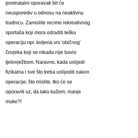
postnatalni oporavak bit će 
neusporediv u odnosu na neaktivnu 
trudnicu. Zamislite recimo rekreativnog 
sportaša koji mora odraditi tešku 
operaciju npr. koljena vrs 'običnog' 
čovjeka koji se nikada nije bavio 
tjelovježbom. Naravno, kada uslijedi 
fizikalna i sve što treba uslijediti nakon 
operacije, što mislite, tko će se 
oporaviti uz, da tako kažem, manje 
muke?!