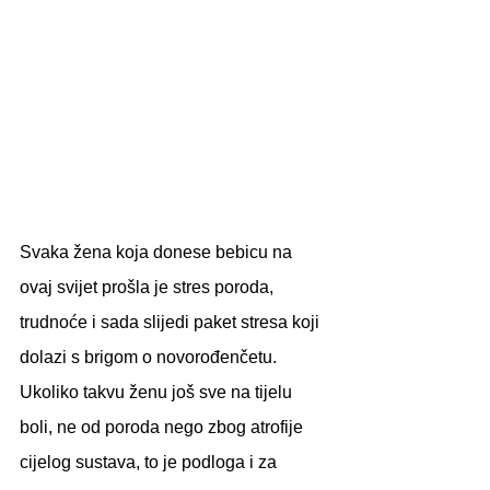
Svaka žena koja donese bebicu na 
ovaj svijet prošla je stres poroda, 
trudnoće i sada slijedi paket stresa koji 
dolazi s brigom o novorođenčetu. 
Ukoliko takvu ženu još sve na tijelu 
boli, ne od poroda nego zbog atrofije 
cijelog sustava, to je podloga i za 