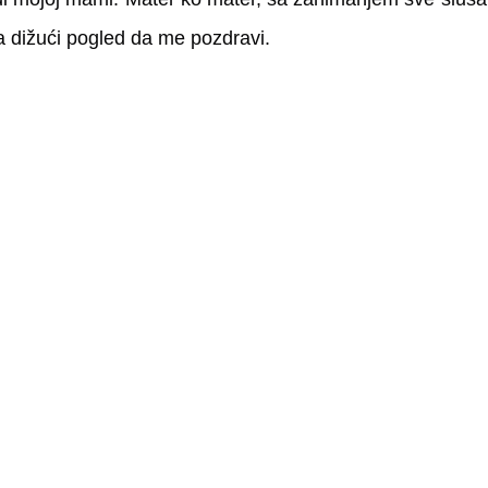
va dižući pogled da me pozdravi.