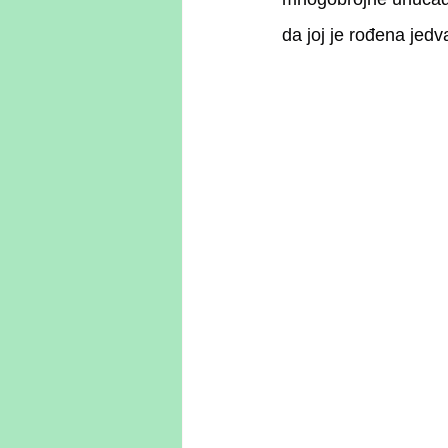
da joj je rođena jed