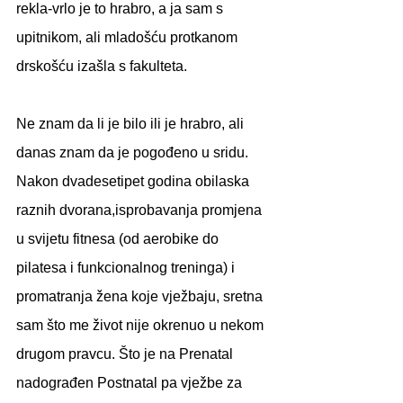
rekla-vrlo je to hrabro, a ja sam s 
upitnikom, ali mladošću protkanom 
drskošću izašla s fakulteta.
Ne znam da li je bilo ili je hrabro, ali 
danas znam da je pogođeno u sridu.
Nakon dvadesetipet godina obilaska 
raznih dvorana,isprobavanja promjena 
u svijetu fitnesa (od aerobike do 
pilatesa i funkcionalnog treninga) i 
promatranja žena koje vježbaju, sretna 
sam što me život nije okrenuo u nekom 
drugom pravcu. Što je na Prenatal 
nadograđen Postnatal pa vježbe za 