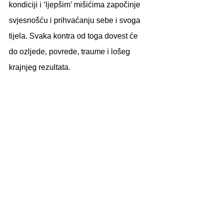
kondiciji i ‘ljepšim’ mišićima započinje 
svjesnošću i prihvaćanju sebe i svoga 
tijela. Svaka kontra od toga dovest će 
do ozljede, povrede, traume i lošeg 
krajnjeg rezultata. 