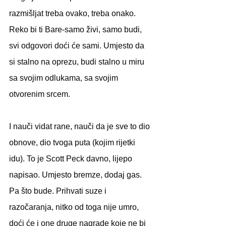
razmišljat treba ovako, treba onako. 
Reko bi ti Bare-samo živi, samo budi, 
svi odgovori doći će sami. Umjesto da 
si stalno na oprezu, budi stalno u miru 
sa svojim odlukama, sa svojim 
otvorenim srcem. 
I nauči vidat rane, nauči da je sve to dio 
obnove, dio tvoga puta (kojim rijetki 
idu). To je Scott Peck davno, lijepo 
napisao. Umjesto bremze, dodaj gas. 
Pa što bude. Prihvati suze i 
razočaranja, nitko od toga nije umro, 
doći će i one druge nagrade koje ne bi 