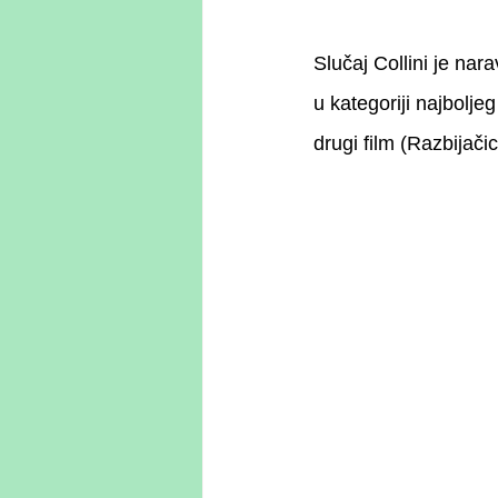
Slučaj Collini je nar
u kategoriji najbolje
drugi film (Razbijač