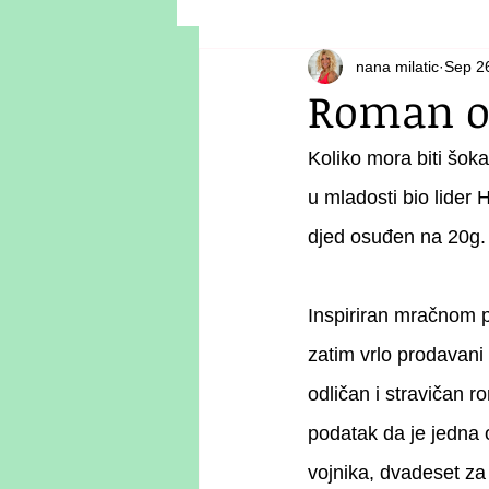
nana milatic
Sep 2
Roman o
Koliko mora biti šoka
u mladosti bio lider 
djed osuđen na 20g. 
Inspiriran mračnom pr
zatim vrlo prodavani 
odličan i stravičan r
podatak da je jedna o
vojnika, dvadeset za 