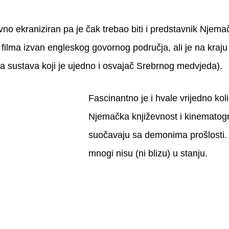
avno ekraniziran pa je čak trebao biti i predstavnik Njem
g filma izvan engleskog govornog područja, ali je na kraju
ica sustava koji je ujedno i osvajač Srebrnog medvjeda).
Fascinantno je i hvale vrijedno kol
Njemačka književnost i kinematogra
suočavaju sa demonima prošlosti. 
mnogi nisu (ni blizu) u stanju.