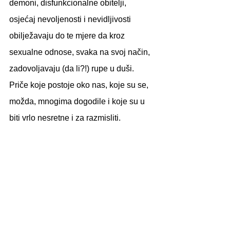
demoni, disfunkcionalne obitelji, 
osjećaj nevoljenosti i nevidljivosti 
obilježavaju do te mjere da kroz 
sexualne odnose, svaka na svoj način, 
zadovoljavaju (da li?!) rupe u duši. 
Priče koje postoje oko nas, koje su se, 
možda, mnogima dogodile i koje su u 
biti vrlo nesretne i za razmisliti. 