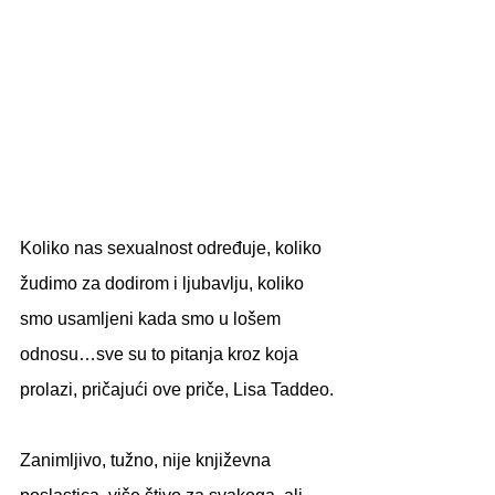
Koliko nas sexualnost određuje, koliko 
žudimo za dodirom i ljubavlju, koliko 
smo usamljeni kada smo u lošem 
odnosu…sve su to pitanja kroz koja 
prolazi, pričajući ove priče, Lisa Taddeo.
Zanimljivo, tužno, nije književna 