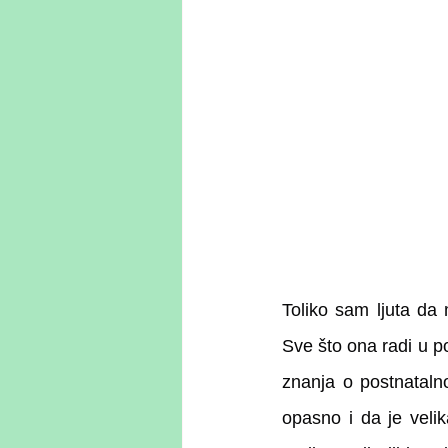
Toliko sam ljuta da 
Sve što ona radi u p
znanja o postnataln
opasno i da je velik