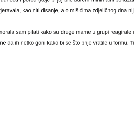
orala sam pitati kako su druge mame u grupi reagirale n
tne da ih netko goni kako bi se što prije vratile u formu. T