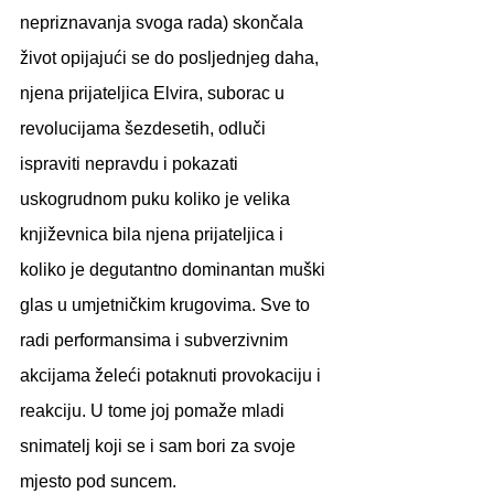
nepriznavanja svoga rada) skončala 
život opijajući se do posljednjeg daha, 
njena prijateljica Elvira, suborac u 
revolucijama šezdesetih, odluči 
ispraviti nepravdu i pokazati 
uskogrudnom puku koliko je velika 
književnica bila njena prijateljica i 
koliko je degutantno dominantan muški 
glas u umjetničkim krugovima. Sve to 
radi performansima i subverzivnim 
akcijama želeći potaknuti provokaciju i 
reakciju. U tome joj pomaže mladi 
snimatelj koji se i sam bori za svoje 
mjesto pod suncem.