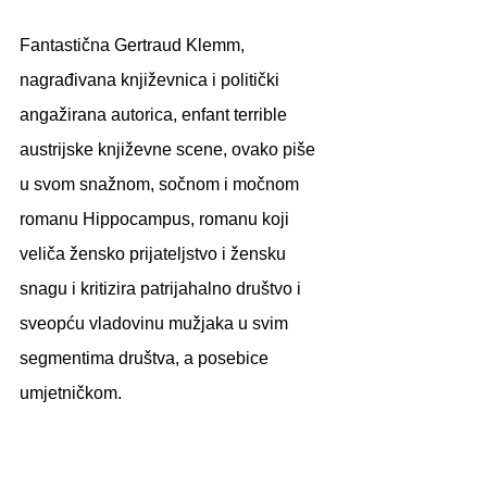
Fantastična Gertraud Klemm, 
nagrađivana književnica i politički 
angažirana autorica, enfant terrible 
austrijske književne scene, ovako piše 
u svom snažnom, sočnom i močnom 
romanu Hippocampus, romanu koji 
veliča žensko prijateljstvo i žensku 
snagu i kritizira patrijahalno društvo i 
sveopću vladovinu mužjaka u svim 
segmentima društva, a posebice 
umjetničkom.