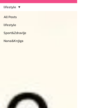
lifestyle
All Posts
lifestyle
Sport&Zdravlje
Nana&Knjiga