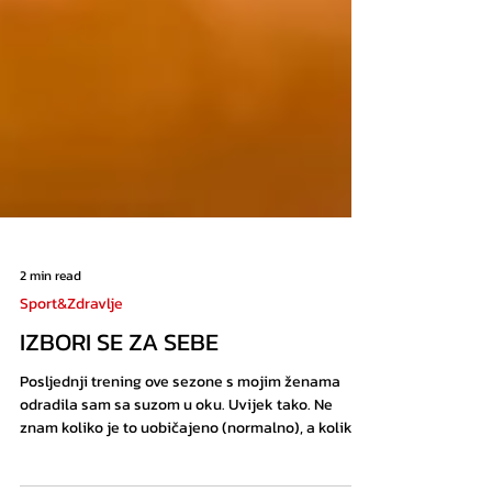
2 min read
Sport&Zdravlje
IZBORI SE ZA SEBE
Posljednji trening ove sezone s mojim ženama
odradila sam sa suzom u oku. Uvijek tako. Ne
znam koliko je to uobičajeno (normalno), a koliko