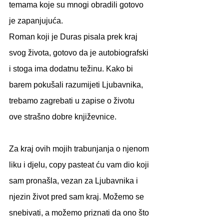
temama koje su mnogi obradili gotovo 
je zapanjujuća.
Roman koji je Duras pisala prek kraj 
svog života, gotovo da je autobiografski 
i stoga ima dodatnu težinu. Kako bi 
barem pokušali razumijeti Ljubavnika, 
trebamo zagrebati u zapise o životu 
ove strašno dobre književnice.
Za kraj ovih mojih trabunjanja o njenom 
liku i djelu, copy pasteat ću vam dio koji 
sam pronašla, vezan za Ljubavnika i 
njezin život pred sam kraj. Možemo se 
snebivati, a možemo priznati da ono što 