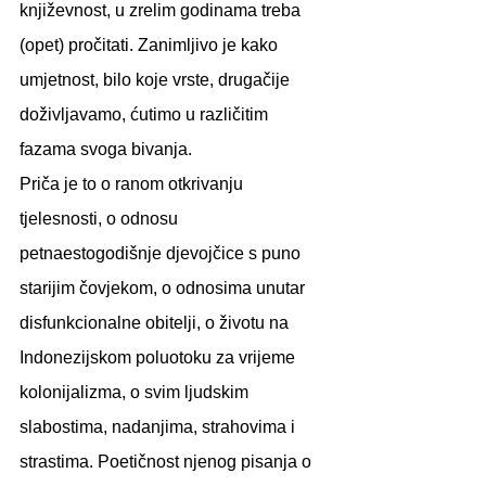
književnost, u zrelim godinama treba 
(opet) pročitati. Zanimljivo je kako 
umjetnost, bilo koje vrste, drugačije 
doživljavamo, ćutimo u različitim 
fazama svoga bivanja.
Priča je to o ranom otkrivanju 
tjelesnosti, o odnosu 
petnaestogodišnje djevojčice s puno 
starijim čovjekom, o odnosima unutar 
disfunkcionalne obitelji, o životu na 
Indonezijskom poluotoku za vrijeme 
kolonijalizma, o svim ljudskim 
slabostima, nadanjima, strahovima i 
strastima. Poetičnost njenog pisanja o 