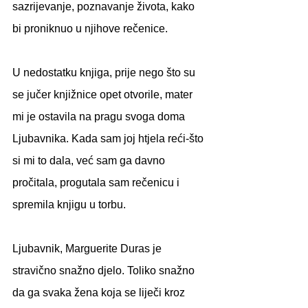
sazrijevanje, poznavanje života, kako 
bi proniknuo u njihove rečenice.
U nedostatku knjiga, prije nego što su 
se jučer knjižnice opet otvorile, mater 
mi je ostavila na pragu svoga doma 
Ljubavnika. Kada sam joj htjela reći-što 
si mi to dala, već sam ga davno 
pročitala, progutala sam rečenicu i 
spremila knjigu u torbu.
Ljubavnik, Marguerite Duras je 
stravično snažno djelo. Toliko snažno 
da ga svaka žena koja se liječi kroz 