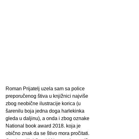
Roman Prijatelj uzela sam sa police 
preporučenog štiva u knjižnici najviše 
zbog neobične ilustracije korica (u 
šarenilu boja jedna doga harlekinka 
gleda u daljinu), a onda i zbog oznake 
National book award 2018. koja je 
obično znak da se štivo mora pročitati. 