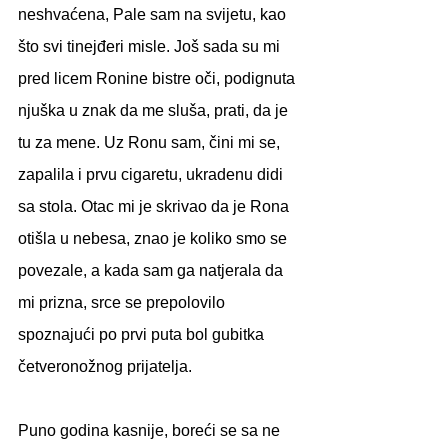
neshvaćena, Pale sam na svijetu, kao 
što svi tinejđeri misle. Još sada su mi 
pred licem Ronine bistre oči, podignuta 
njuška u znak da me sluša, prati, da je 
tu za mene. Uz Ronu sam, čini mi se, 
zapalila i prvu cigaretu, ukradenu didi 
sa stola. Otac mi je skrivao da je Rona 
otišla u nebesa, znao je koliko smo se 
povezale, a kada sam ga natjerala da 
mi prizna, srce se prepolovilo 
spoznajući po prvi puta bol gubitka 
četveronožnog prijatelja. 
Puno godina kasnije, boreći se sa ne 