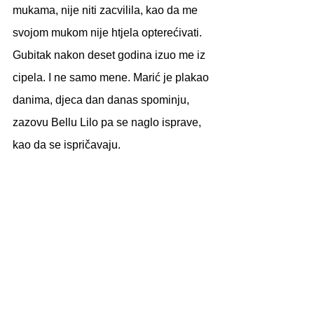
mukama, nije niti zacvilila, kao da me 
svojom mukom nije htjela opterećivati. 
Gubitak nakon deset godina izuo me iz 
cipela. I ne samo mene. Marić je plakao 
danima, djeca dan danas spominju, 
zazovu Bellu Lilo pa se naglo isprave, 
kao da se ispričavaju.