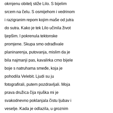
okrnjenu obitelj stiže Lilo. S bijelim 
srcem na čelu. S osmijehom i vedrinom 
i razigranim repom kojim maše od jutra 
do sutra. Kako je tek Lilo učinila život 
ljepšim. I pokrenula tektonske 
promjene. Skupa smo odrađivale 
planinarenja, putovanja, mislim da je 
bila najmanji pas, kavalirka crno bijele 
boje s natruhama smeđe, koja je 
pohodila Velebit. Ljudi su ju 
fotografirali, putem pozdravljali. Moja 
prava družica čija njuška mi je 
svakodnevno poklanjala čistu ljubav i 
veselje. Kada je odlazila, u groznim 