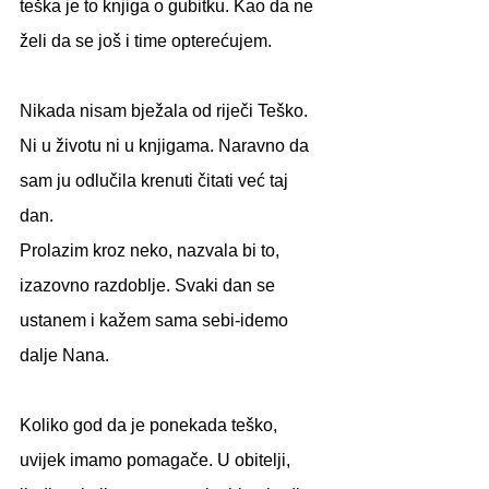
teška je to knjiga o gubitku. Kao da ne 
želi da se još i time opterećujem.
Nikada nisam bježala od riječi Teško. 
Ni u životu ni u knjigama. Naravno da 
sam ju odlučila krenuti čitati već taj 
dan. 
Prolazim kroz neko, nazvala bi to, 
izazovno razdoblje. Svaki dan se 
ustanem i kažem sama sebi-idemo 
dalje Nana. 
Koliko god da je ponekada teško, 
uvijek imamo pomagače. U obitelji, 