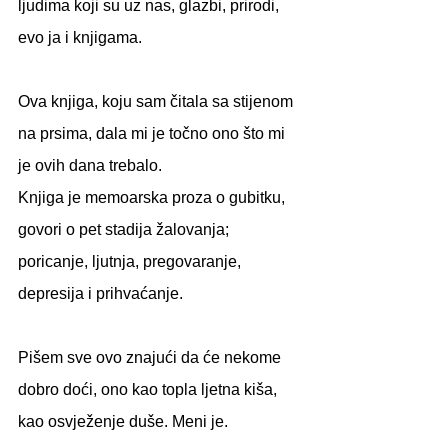
ljudima koji su uz nas, glazbi, prirodi, 
evo ja i knjigama.
Ova knjiga, koju sam čitala sa stijenom 
na prsima, dala mi je točno ono što mi 
je ovih dana trebalo.
Knjiga je memoarska proza o gubitku, 
govori o pet stadija žalovanja; 
poricanje, ljutnja, pregovaranje, 
depresija i prihvaćanje.
Pišem sve ovo znajući da će nekome 
dobro doći, ono kao topla ljetna kiša, 
kao osvježenje duše. Meni je.