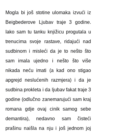
Mogla bi još stotine ulomaka izvući iz 
Beigbederove Ljubav traje 3 godine. 
Iako sam tu tanku knjižicu progutala u 
trenucima svoje rastave, ridajući nad 
sudbinom i misleći da je to nešto što 
sam imala ujedno i nešto što više 
nikada neću imati (a kad ono stigao 
apgrejd neslućenih razmjera) i da je 
sudbina prokleta i da ljubav fakat traje 3 
godine (odlučno zanemarujući sam kraj 
romana gdje ovaj cinik samog sebe 
demantira), nedavno sam čisteći 
prašinu naišla na nju i još jednom joj 