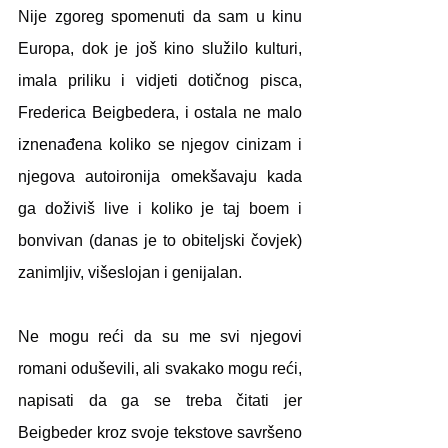
Nije zgoreg spomenuti da sam u kinu 
Europa, dok je još kino služilo kulturi, 
imala priliku i vidjeti dotičnog pisca, 
Frederica Beigbedera, i ostala ne malo 
iznenađena koliko se njegov cinizam i 
njegova autoironija omekšavaju kada 
ga doživiš live i koliko je taj boem i 
bonvivan (danas je to obiteljski čovjek) 
zanimljiv, višeslojan i genijalan. 
Ne mogu reći da su me svi njegovi 
romani oduševili, ali svakako mogu reći, 
napisati da ga se treba čitati jer 
Beigbeder kroz svoje tekstove savršeno 