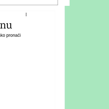
onu
ko pronaći 