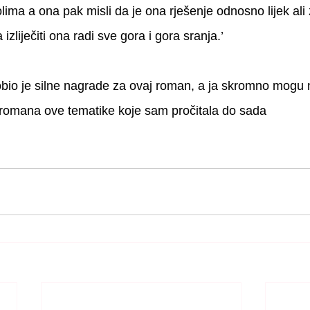
lima a ona pak misli da je ona rješenje odnosno lijek ali
liječiti ona radi sve gora i gora sranja.’
io je silne nagrade za ovaj roman, a ja skromno mogu n
h romana ove tematike koje sam pročitala do sada