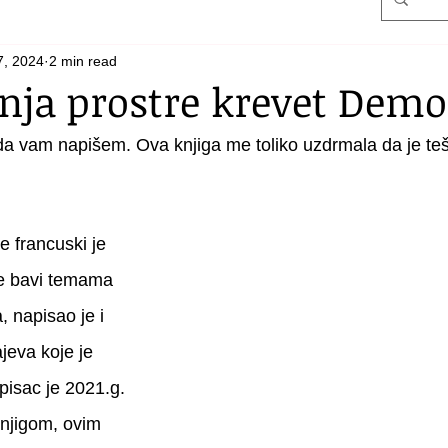
7, 2024
2 min read
nja prostre krevet Dem
a vam napišem. Ova knjiga me toliko uzdrmala da je teš
e francuski je 
se bavi temama 
, napisao je i 
jeva koje je 
pisac je 2021.g. 
njigom, ovim 