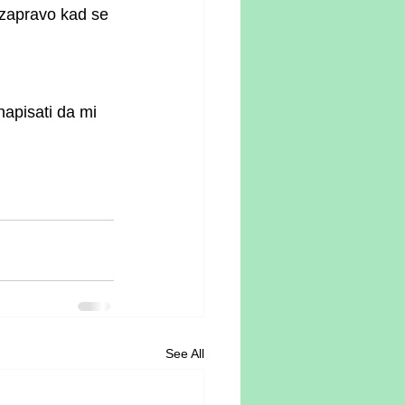
 zapravo kad se 
apisati da mi 
See All